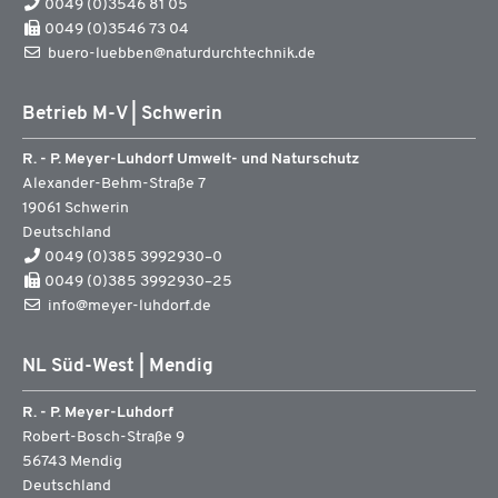
0049 (0)3546 81 05
0049 (0)3546 73 04
buero-luebben@naturdurchtechnik.de
Betrieb M-V | Schwerin
R. - P. Meyer-Luhdorf Umwelt- und Naturschutz
Alexander-Behm-Straße 7
19061
Schwerin
Deutschland
0049 (0)385 3992930–0
0049 (0)385 3992930–25
info@meyer-luhdorf.de
NL Süd-West | Mendig
R. - P. Meyer-Luhdorf
Robert-Bosch-Straße 9
56743
Mendig
Deutschland