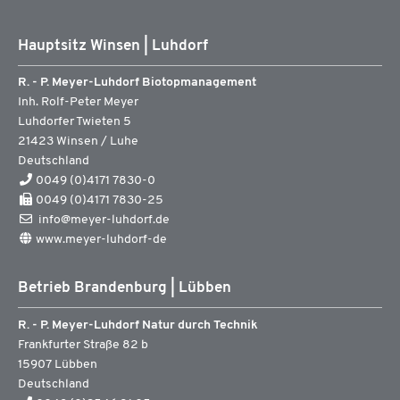
Hauptsitz Winsen | Luhdorf
R. - P. Meyer-Luhdorf Biotopmanagement
Inh. Rolf-Peter Meyer
Luhdorfer Twieten 5
21423
Winsen / Luhe
Deutschland
0049 (0)4171 7830-0
0049 (0)4171 7830-25
info@meyer-luhdorf.de
www.meyer-luhdorf-de
Betrieb Brandenburg | Lübben
R. - P. Meyer-Luhdorf Natur durch Technik
Frankfurter Straße 82 b
15907
Lübben
Deutschland