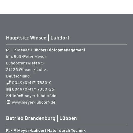
Hauptsitz Winsen | Luhdorf
R. - P. Meyer-Luhdorf Biotopmanagement
Inh. Rolf-Peter Meyer
Luhdorfer Twieten 5
21423
Winsen / Luhe
Deutschland
0049 (0)4171 7830-0
0049 (0)4171 7830-25
info@meyer-luhdorf.de
www.meyer-luhdorf-de
Betrieb Brandenburg | Lübben
R. - P. Meyer-Luhdorf Natur durch Technik