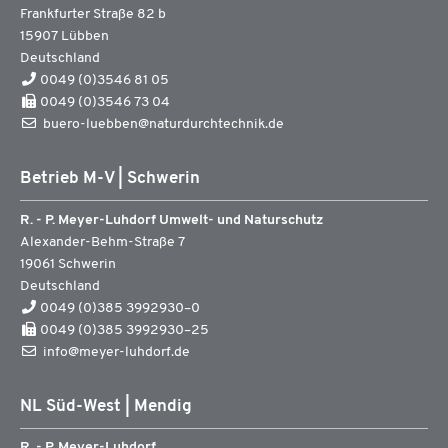
Frankfurter Straße 82 b
15907
Lübben
Deutschland
0049 (0)3546 81 05
0049 (0)3546 73 04
buero-luebben@naturdurchtechnik.de
Betrieb M-V | Schwerin
R. - P. Meyer-Luhdorf Umwelt- und Naturschutz
Alexander-Behm-Straße 7
19061
Schwerin
Deutschland
0049 (0)385 3992930–0
0049 (0)385 3992930–25
info@meyer-luhdorf.de
NL Süd-West | Mendig
R. - P. Meyer-Luhdorf